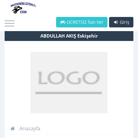
ÜCRETSİZ İlan Ver
Giriş
ABDULLAH AKIŞ Eskişehir
Anasayfa