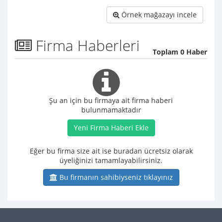
Örnek mağazayı incele
Firma Haberleri
Toplam 0 Haber
Şu an için bu firmaya ait firma haberi
bulunmamaktadır
Yeni Firma Haberi Ekle
Eğer bu firma size ait ise buradan ücretsiz olarak
üyeliğinizi tamamlayabilirsiniz.
Bu firmanın sahibiyseniz tıklayınız