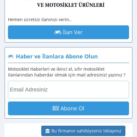
Hemen ücretsiz ilanınızı verin..
İlan Ver
Haber ve İlanlara Abone Olun
Motosiklet Haberleri ve ikinci el, sıfır motosiklet
ilanlarından haberdar olmak için mail adresinizi yazınız ?
Abone Ol
Bu firmanın sahibiyseniz tıklayınız