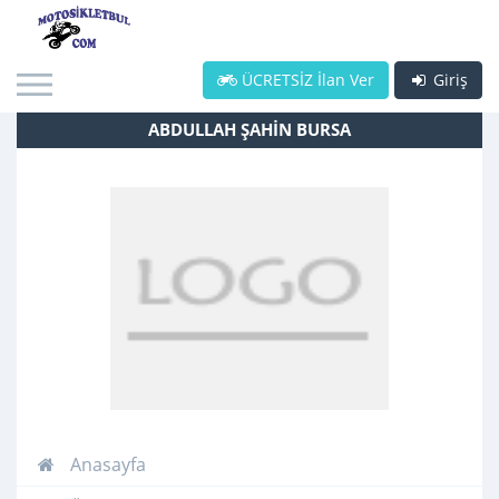
ÜCRETSİZ İlan Ver
Giriş
ABDULLAH ŞAHİN BURSA
Anasayfa