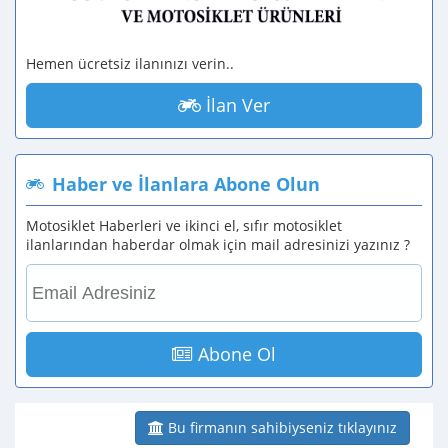
Hemen ücretsiz ilanınızı verin..
İlan Ver
Haber ve İlanlara Abone Olun
Motosiklet Haberleri ve ikinci el, sıfır motosiklet
ilanlarından haberdar olmak için mail adresinizi yazınız ?
Abone Ol
Bu firmanın sahibiyseniz tıklayınız