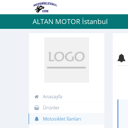
ALTAN MOTOR İstanbul
Anasayfa
Ürünler
Motosiklet İlanları