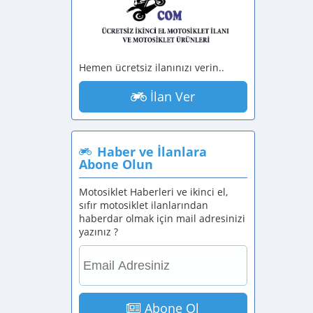
Hemen ücretsiz ilanınızı verin..
İlan Ver
Haber ve İlanlara
Abone Olun
Motosiklet Haberleri ve ikinci el,
sıfır motosiklet ilanlarından
haberdar olmak için mail adresinizi
yazınız ?
Abone Ol