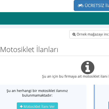
ÜCRETSİZ İl
Örnek mağazayı inc
Motosiklet İlanları
Şu an için bu firmaya ait motosiklet ila
Şu an herhangi bir motosiklet ilanınız
bulunmamaktadır:
Motosiklet İlanı Ver