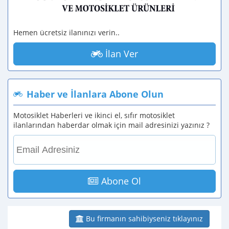
Hemen ücretsiz ilanınızı verin..
İlan Ver
Haber ve İlanlara Abone Olun
Motosiklet Haberleri ve ikinci el, sıfır motosiklet
ilanlarından haberdar olmak için mail adresinizi yazınız ?
Abone Ol
Bu firmanın sahibiyseniz tıklayınız