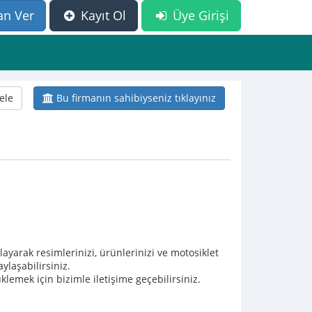
an Ver
Kayıt Ol
Üye Girişi
ele
Bu firmanın sahibiyseniz tıklayınız
mlayarak resimlerinizi, ürünlerinizi ve motosiklet
ylaşabilirsiniz.
lemek için bizimle iletişime geçebilirsiniz.