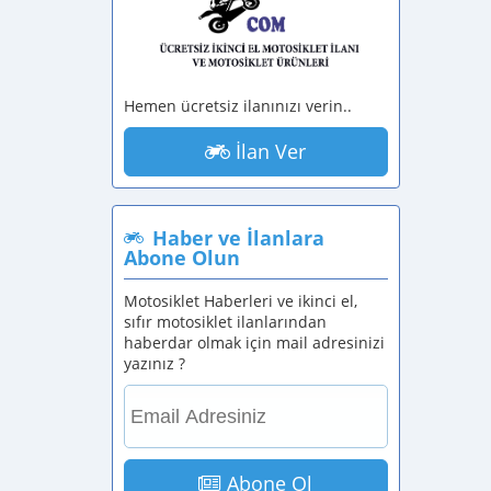
Hemen ücretsiz ilanınızı verin..
İlan Ver
Haber ve İlanlara
Abone Olun
Motosiklet Haberleri ve ikinci el,
sıfır motosiklet ilanlarından
haberdar olmak için mail adresinizi
yazınız ?
Abone Ol