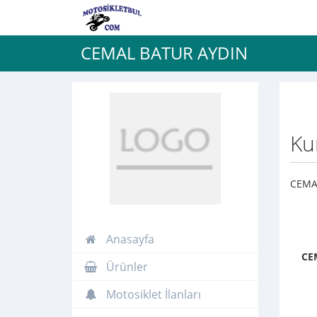
CEMAL BATUR AYDIN
Ku
CEMA
Anasayfa
CE
Ürünler
Motosiklet İlanları