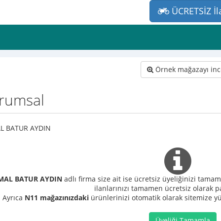
ÜCRETSİZ İl
Örnek mağazayı inc
rumsal
L BATUR AYDIN
MAL BATUR AYDIN
adlı firma size ait ise ücretsiz üyeliğinizi tama
ilanlarınızı tamamen ücretsiz olarak pa
Ayrıca
N11 mağazınızdaki
ürünlerinizi otomatik olarak sitemize yük
Üyeliği Tamamla