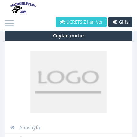
ÜCRETSİZ İlan Ver
Giriş
Ceylan motor
Anasayfa