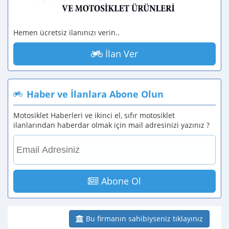
Hemen ücretsiz ilanınızı verin..
İlan Ver
Haber ve İlanlara Abone Olun
Motosiklet Haberleri ve ikinci el, sıfır motosiklet
ilanlarından haberdar olmak için mail adresinizi yazınız ?
Abone Ol
Bu firmanın sahibiyseniz tıklayınız