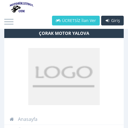
ÜCRETSİZ İlan Ver
Giriş
ÇORAK MOTOR YALOVA
Anasayfa