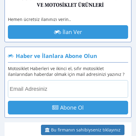
Hemen ücretsiz ilanınızı verin..
İlan Ver
Haber ve İlanlara Abone Olun
Motosiklet Haberleri ve ikinci el, sıfır motosiklet
ilanlarından haberdar olmak için mail adresinizi yazınız ?
Abone Ol
Bu firmanın sahibiyseniz tıklayınız