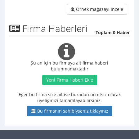
Örnek mağazayı incele
Firma Haberleri
Toplam 0 Haber
Şu an için bu firmaya ait firma haberi
bulunmamaktadır
Yeni Firma Haberi Ekle
Eğer bu firma size ait ise buradan ücretsiz olarak
üyeliğinizi tamamlayabilirsiniz.
Bu firmanın sahibiyseniz tıklayınız