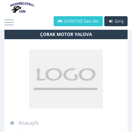
ÜCRETSİZ İlan Ver
Giriş
ÇORAK MOTOR YALOVA
Anasayfa