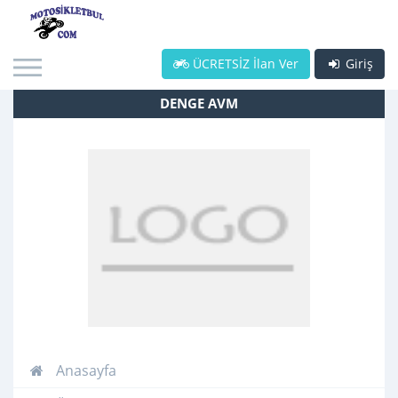
ÜCRETSİZ İlan Ver
Giriş
DENGE AVM
Anasayfa