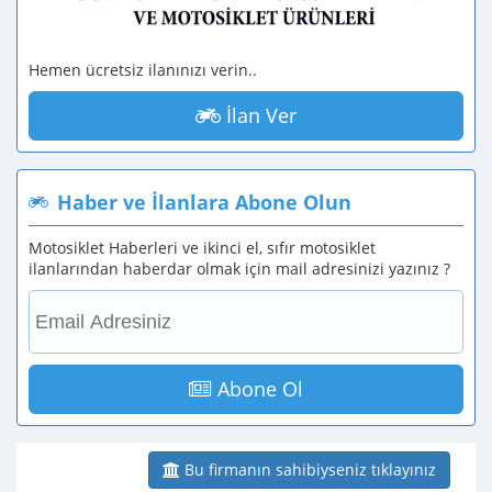
Hemen ücretsiz ilanınızı verin..
İlan Ver
Haber ve İlanlara Abone Olun
Motosiklet Haberleri ve ikinci el, sıfır motosiklet
ilanlarından haberdar olmak için mail adresinizi yazınız ?
Abone Ol
Bu firmanın sahibiyseniz tıklayınız