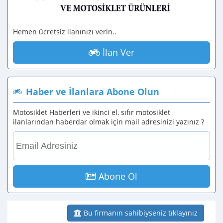
Hemen ücretsiz ilanınızı verin..
İlan Ver
Haber ve İlanlara Abone Olun
Motosiklet Haberleri ve ikinci el, sıfır motosiklet
ilanlarından haberdar olmak için mail adresinizi yazınız ?
Abone Ol
Bu firmanın sahibiyseniz tıklayınız