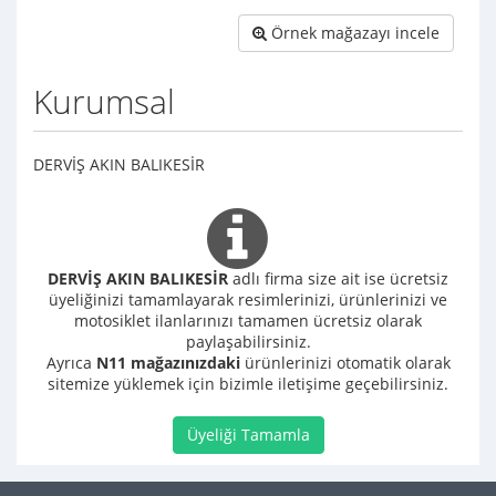
Örnek mağazayı incele
Kurumsal
DERVİŞ AKIN BALIKESİR
DERVİŞ AKIN BALIKESİR
adlı firma size ait ise ücretsiz
üyeliğinizi tamamlayarak resimlerinizi, ürünlerinizi ve
motosiklet ilanlarınızı tamamen ücretsiz olarak
paylaşabilirsiniz.
Ayrıca
N11 mağazınızdaki
ürünlerinizi otomatik olarak
sitemize yüklemek için bizimle iletişime geçebilirsiniz.
Üyeliği Tamamla