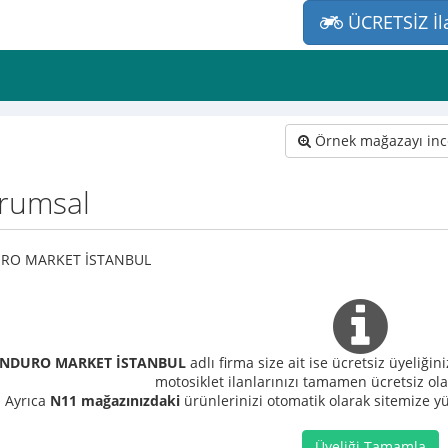
ÜCRETSİZ İl
Örnek mağazayı inc
rumsal
RO MARKET İSTANBUL
ENDURO MARKET İSTANBUL
adlı firma size ait ise ücretsiz üyeliği
motosiklet ilanlarınızı tamamen ücretsiz ola
Ayrıca
N11 mağazınızdaki
ürünlerinizi otomatik olarak sitemize yük
Üyeliği Tamamla