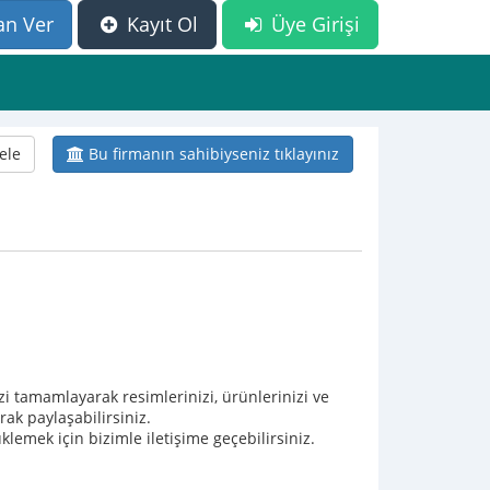
an Ver
Kayıt Ol
Üye Girişi
ele
Bu firmanın sahibiyseniz tıklayınız
nizi tamamlayarak resimlerinizi, ürünlerinizi ve
rak paylaşabilirsiniz.
lemek için bizimle iletişime geçebilirsiniz.