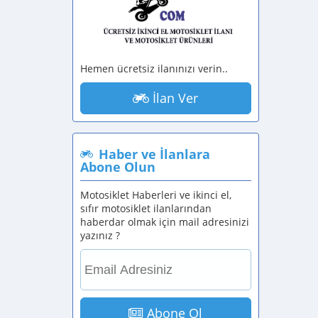
Hemen ücretsiz ilanınızı verin..
İlan Ver
Haber ve İlanlara
Abone Olun
Motosiklet Haberleri ve ikinci el,
sıfır motosiklet ilanlarından
haberdar olmak için mail adresinizi
yazınız ?
Abone Ol