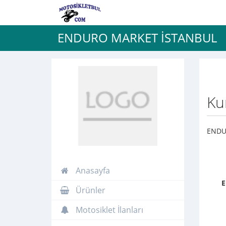
ENDURO MARKET İSTANBUL
Ku
ENDU
Anasayfa
Ürünler
Motosiklet İlanları