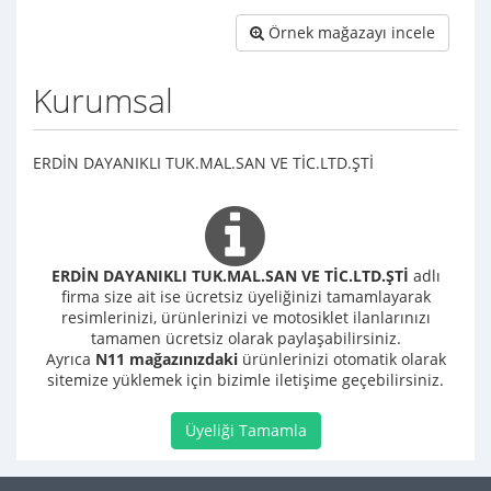
Örnek mağazayı incele
Kurumsal
ERDİN DAYANIKLI TUK.MAL.SAN VE TİC.LTD.ŞTİ
ERDİN DAYANIKLI TUK.MAL.SAN VE TİC.LTD.ŞTİ
adlı
firma size ait ise ücretsiz üyeliğinizi tamamlayarak
resimlerinizi, ürünlerinizi ve motosiklet ilanlarınızı
tamamen ücretsiz olarak paylaşabilirsiniz.
Ayrıca
N11 mağazınızdaki
ürünlerinizi otomatik olarak
sitemize yüklemek için bizimle iletişime geçebilirsiniz.
Üyeliği Tamamla