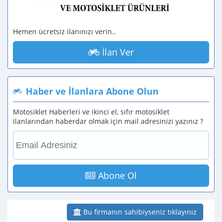
Hemen ücretsiz ilanınızı verin..
İlan Ver
Haber ve İlanlara Abone Olun
Motosiklet Haberleri ve ikinci el, sıfır motosiklet
ilanlarından haberdar olmak için mail adresinizi yazınız ?
Abone Ol
Bu firmanın sahibiyseniz tıklayınız