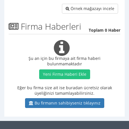
Örnek mağazayı incele
Firma Haberleri
Toplam 0 Haber
Şu an için bu firmaya ait firma haberi
bulunmamaktadır
Yeni Firma Haberi Ekle
Eğer bu firma size ait ise buradan ücretsiz olarak
üyeliğinizi tamamlayabilirsiniz.
Bu firmanın sahibiyseniz tıklayınız