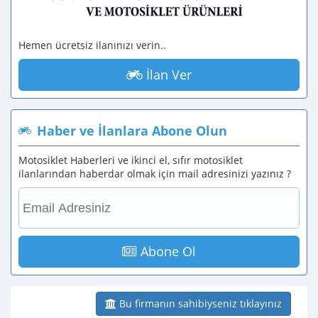
Hemen ücretsiz ilanınızı verin..
İlan Ver
Haber ve İlanlara Abone Olun
Motosiklet Haberleri ve ikinci el, sıfır motosiklet
ilanlarından haberdar olmak için mail adresinizi yazınız ?
Abone Ol
Bu firmanın sahibiyseniz tıklayınız