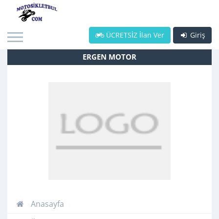
ÜCRETSİZ İlan Ver
Giriş
ERGEN MOTOR
Anasayfa