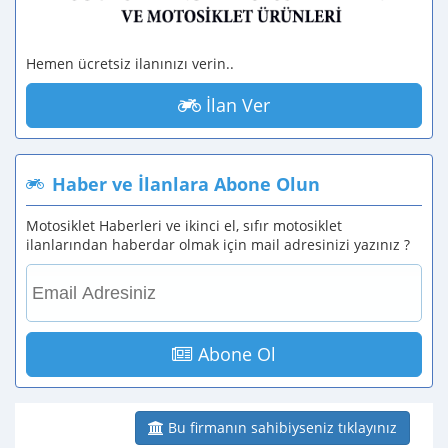
Hemen ücretsiz ilanınızı verin..
İlan Ver
Haber ve İlanlara Abone Olun
Motosiklet Haberleri ve ikinci el, sıfır motosiklet
ilanlarından haberdar olmak için mail adresinizi yazınız ?
Abone Ol
Bu firmanın sahibiyseniz tıklayınız