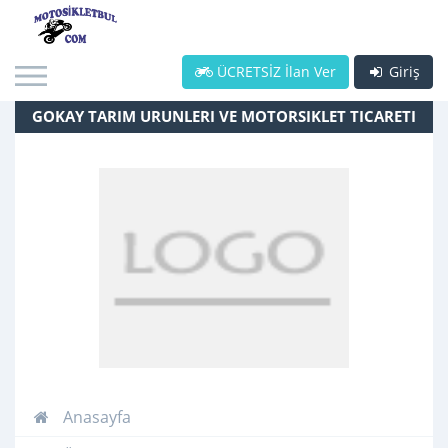
ÜCRETSİZ İlan Ver
Giriş
GOKAY TARIM URUNLERI VE MOTORSIKLET TICARETI
Anasayfa