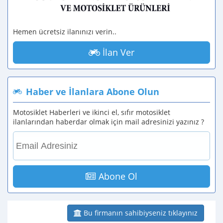
Hemen ücretsiz ilanınızı verin..
İlan Ver
Haber ve İlanlara Abone Olun
Motosiklet Haberleri ve ikinci el, sıfır motosiklet
ilanlarından haberdar olmak için mail adresinizi yazınız ?
Abone Ol
Bu firmanın sahibiyseniz tıklayınız