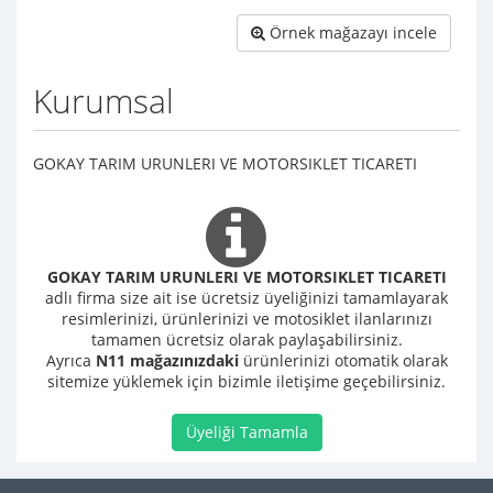
Örnek mağazayı incele
Kurumsal
GOKAY TARIM URUNLERI VE MOTORSIKLET TICARETI
GOKAY TARIM URUNLERI VE MOTORSIKLET TICARETI
adlı firma size ait ise ücretsiz üyeliğinizi tamamlayarak
resimlerinizi, ürünlerinizi ve motosiklet ilanlarınızı
tamamen ücretsiz olarak paylaşabilirsiniz.
Ayrıca
N11 mağazınızdaki
ürünlerinizi otomatik olarak
sitemize yüklemek için bizimle iletişime geçebilirsiniz.
Üyeliği Tamamla