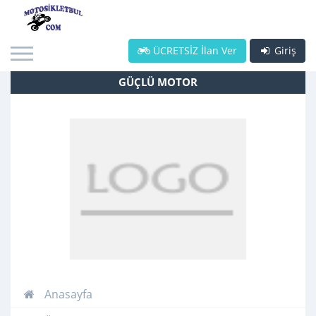
ÜCRETSİZ İlan Ver
Giriş
GÜÇLÜ MOTOR
Anasayfa