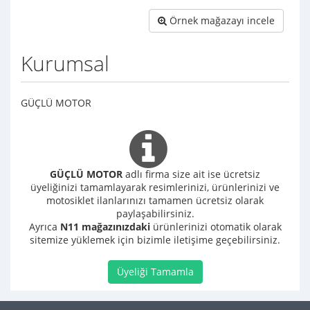
Örnek mağazayı incele
Kurumsal
GÜÇLÜ MOTOR
GÜÇLÜ MOTOR
adlı firma size ait ise ücretsiz
üyeliğinizi tamamlayarak resimlerinizi, ürünlerinizi ve
motosiklet ilanlarınızı tamamen ücretsiz olarak
paylaşabilirsiniz.
Ayrıca
N11 mağazınızdaki
ürünlerinizi otomatik olarak
sitemize yüklemek için bizimle iletişime geçebilirsiniz.
Üyeliği Tamamla