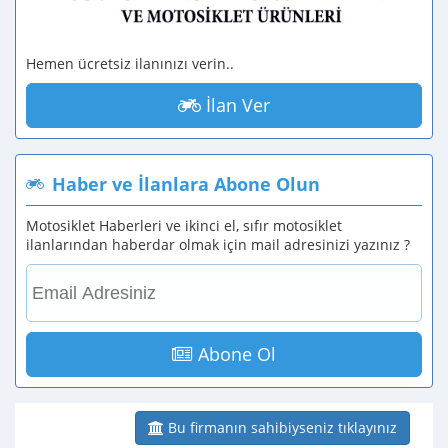
Hemen ücretsiz ilanınızı verin..
İlan Ver
Haber ve İlanlara Abone Olun
Motosiklet Haberleri ve ikinci el, sıfır motosiklet
ilanlarından haberdar olmak için mail adresinizi yazınız ?
Abone Ol
Bu firmanın sahibiyseniz tıklayınız