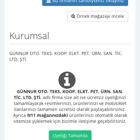
Bu firmanın sahibiyseniz tıklayınız
Örnek mağazayı incele
Kurumsal
GÜNNUR OTO. TEKS. KOOP. ELKT. PET. ÜRN. SAN. TİC.
LTD. ŞTİ.
GÜNNUR OTO. TEKS. KOOP. ELKT. PET. ÜRN. SAN.
TİC. LTD. ŞTİ.
adlı firma size ait ise ücretsiz üyeliğinizi
tamamlayarak resimlerinizi, ürünlerinizi ve motosiklet
ilanlarınızı tamamen ücretsiz olarak paylaşabilirsiniz.
Ayrıca
N11 mağazınızdaki
ürünlerinizi otomatik olarak
sitemize yüklemek için bizimle iletişime geçebilirsiniz.
Üyeliği Tamamla