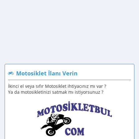
Motosiklet İlanı Verin
İkinci el veya sıfır Motosiklet ihtiyacınız mı var ?
Ya da motosikletinizi satmak mı istiyorsunuz ?