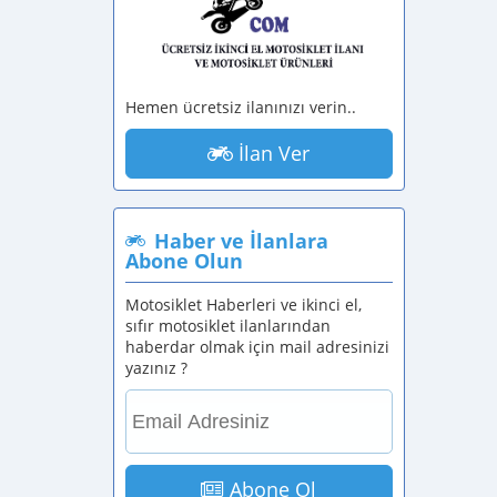
Hemen ücretsiz ilanınızı verin..
İlan Ver
Haber ve İlanlara
Abone Olun
Motosiklet Haberleri ve ikinci el,
sıfır motosiklet ilanlarından
haberdar olmak için mail adresinizi
yazınız ?
Abone Ol