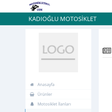
KADIOĞLU MOTOSİKLET
Anasayfa
Ürünler
Motosiklet İlanları