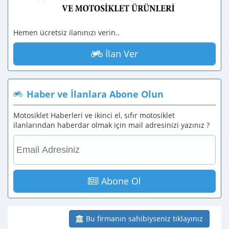
Hemen ücretsiz ilanınızı verin..
İlan Ver
Haber ve İlanlara Abone Olun
Motosiklet Haberleri ve ikinci el, sıfır motosiklet
ilanlarından haberdar olmak için mail adresinizi yazınız ?
Abone Ol
Bu firmanın sahibiyseniz tıklayınız