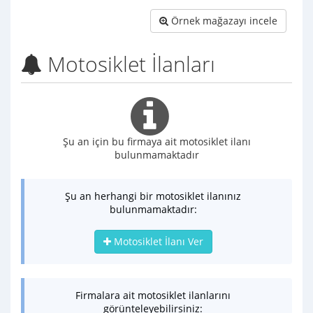
Örnek mağazayı incele
Motosiklet İlanları
Şu an için bu firmaya ait motosiklet ilanı
bulunmamaktadır
Şu an herhangi bir motosiklet ilanınız
bulunmamaktadır:
Motosiklet İlanı Ver
Firmalara ait motosiklet ilanlarını
görünteleyebilirsiniz: