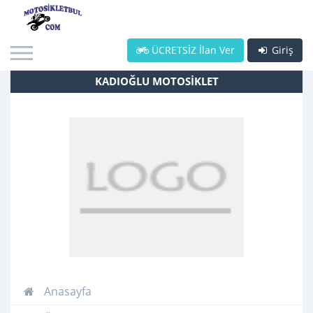
ÜCRETSİZ İlan Ver
Giriş
KADIOĞLU MOTOSİKLET
Anasayfa