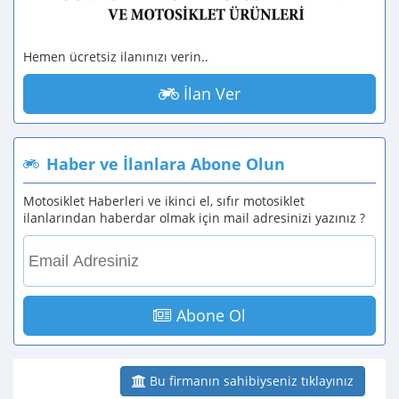
Hemen ücretsiz ilanınızı verin..
İlan Ver
Haber ve İlanlara Abone Olun
Motosiklet Haberleri ve ikinci el, sıfır motosiklet
ilanlarından haberdar olmak için mail adresinizi yazınız ?
Abone Ol
Bu firmanın sahibiyseniz tıklayınız