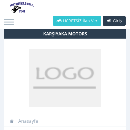
ÜCRETSİZ İlan Ver
Giriş
KARŞIYAKA MOTORS
Anasayfa