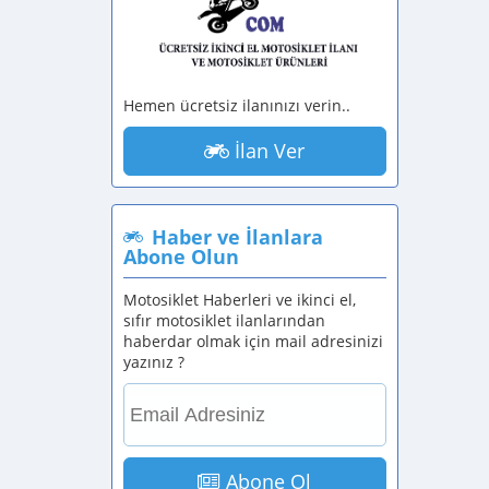
Hemen ücretsiz ilanınızı verin..
İlan Ver
Haber ve İlanlara
Abone Olun
Motosiklet Haberleri ve ikinci el,
sıfır motosiklet ilanlarından
haberdar olmak için mail adresinizi
yazınız ?
Abone Ol