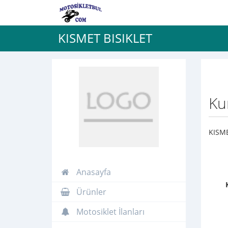
KISMET BISIKLET
Ku
KISME
Anasayfa
Ürünler
Motosiklet İlanları