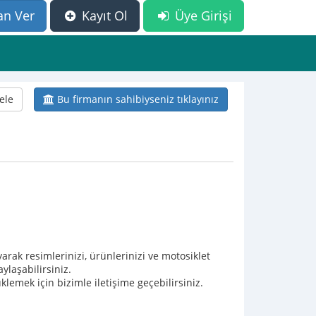
an Ver
Kayıt Ol
Üye Girişi
ele
Bu firmanın sahibiyseniz tıklayınız
yarak resimlerinizi, ürünlerinizi ve motosiklet
ylaşabilirsiniz.
lemek için bizimle iletişime geçebilirsiniz.