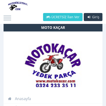
ÜCRETSİZ İlan Ver
Giriş
MOTO KAÇAR
Anasayfa