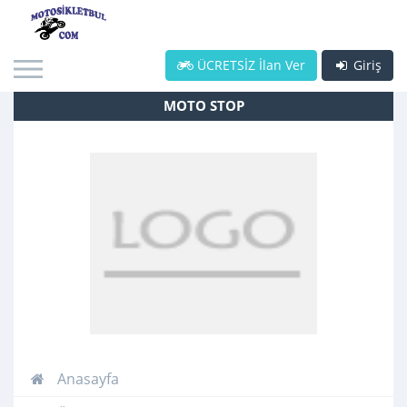
ÜCRETSİZ İlan Ver
Giriş
MOTO STOP
Anasayfa