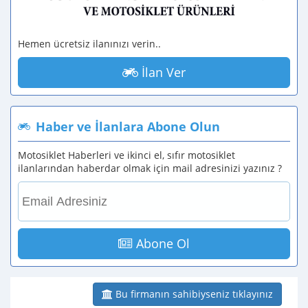
Hemen ücretsiz ilanınızı verin..
İlan Ver
Haber ve İlanlara Abone Olun
Motosiklet Haberleri ve ikinci el, sıfır motosiklet
ilanlarından haberdar olmak için mail adresinizi yazınız ?
Abone Ol
Bu firmanın sahibiyseniz tıklayınız