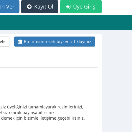
an Ver
Kayıt Ol
Üye Girişi
ele
Bu firmanın sahibiyseniz tıklayınız
etsiz üyeliğinizi tamamlayarak resimlerinizi,
tsiz olarak paylaşabilirsiniz.
lemek için bizimle iletişime geçebilirsiniz.