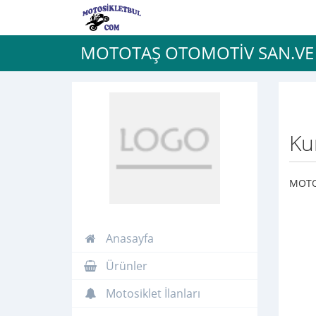
MOTOTAŞ OTOMOTİV SAN.VE T
Ku
MOTO
Anasayfa
Ürünler
Motosiklet İlanları