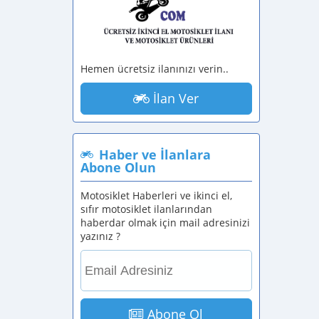
Hemen ücretsiz ilanınızı verin..
İlan Ver
Haber ve İlanlara
Abone Olun
Motosiklet Haberleri ve ikinci el,
sıfır motosiklet ilanlarından
haberdar olmak için mail adresinizi
yazınız ?
Abone Ol