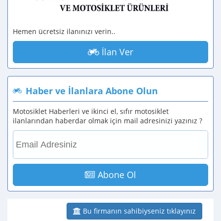
Hemen ücretsiz ilanınızı verin..
İlan Ver
Haber ve İlanlara Abone Olun
Motosiklet Haberleri ve ikinci el, sıfır motosiklet
ilanlarından haberdar olmak için mail adresinizi yazınız ?
Abone Ol
Bu firmanın sahibiyseniz tıklayınız