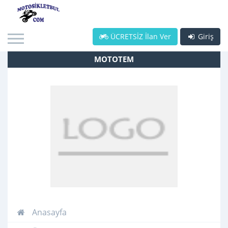
ÜCRETSİZ İlan Ver
Giriş
MOTOTEM
Anasayfa