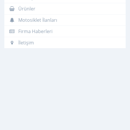
Ürünler
Motosiklet İlanları
Firma Haberleri
İletişim