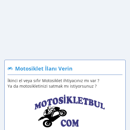
Motosiklet İlanı Verin
İkinci el veya sıfır Motosiklet ihtiyacınız mı var ?
Ya da motosikletinizi satmak mı istiyorsunuz ?