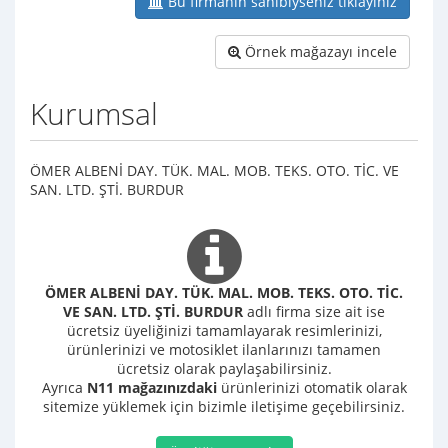
Bu firmanın sahibiyseniz tıklayınız
Örnek mağazayı incele
Kurumsal
ÖMER ALBENİ DAY. TÜK. MAL. MOB. TEKS. OTO. TİC. VE
SAN. LTD. ŞTİ. BURDUR
ÖMER ALBENİ DAY. TÜK. MAL. MOB. TEKS. OTO. TİC.
VE SAN. LTD. ŞTİ. BURDUR
adlı firma size ait ise
ücretsiz üyeliğinizi tamamlayarak resimlerinizi,
ürünlerinizi ve motosiklet ilanlarınızı tamamen
ücretsiz olarak paylaşabilirsiniz.
Ayrıca
N11 mağazınızdaki
ürünlerinizi otomatik olarak
sitemize yüklemek için bizimle iletişime geçebilirsiniz.