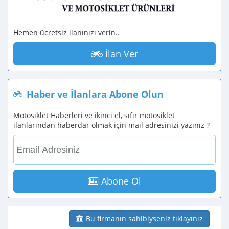
Hemen ücretsiz ilanınızı verin..
İlan Ver
Haber ve İlanlara Abone Olun
Motosiklet Haberleri ve ikinci el, sıfır motosiklet
ilanlarından haberdar olmak için mail adresinizi yazınız ?
Abone Ol
Bu firmanın sahibiyseniz tıklayınız