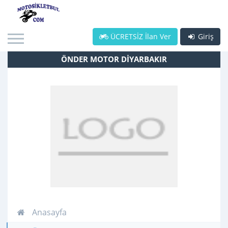
ÜCRETSİZ İlan Ver
Giriş
ÖNDER MOTOR DİYARBAKIR
Anasayfa