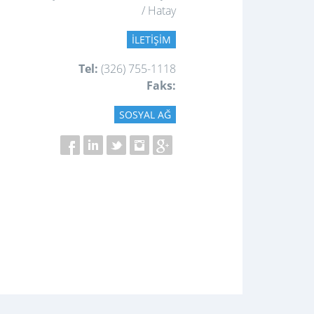
/ Hatay
İLETIŞIM
Tel:
(326) 755-1118
Faks:
SOSYAL AĞ