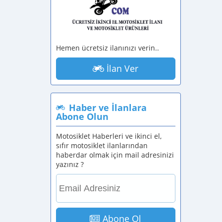
Hemen ücretsiz ilanınızı verin..
İlan Ver
Haber ve İlanlara
Abone Olun
Motosiklet Haberleri ve ikinci el,
sıfır motosiklet ilanlarından
haberdar olmak için mail adresinizi
yazınız ?
Abone Ol