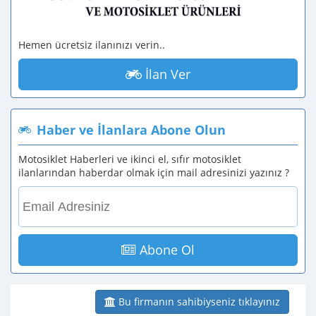
Hemen ücretsiz ilanınızı verin..
İlan Ver
Haber ve İlanlara Abone Olun
Motosiklet Haberleri ve ikinci el, sıfır motosiklet
ilanlarından haberdar olmak için mail adresinizi yazınız ?
Abone Ol
Bu firmanın sahibiyseniz tıklayınız