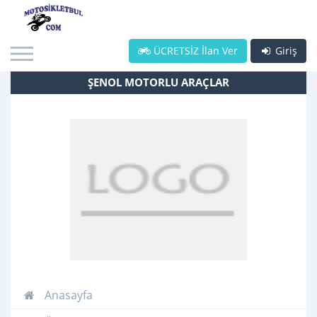
ÜCRETSİZ İlan Ver
Giriş
ŞENOL MOTORLU ARAÇLAR
Anasayfa