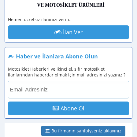
Hemen ücretsiz ilanınızı verin..
İlan Ver
Haber ve İlanlara Abone Olun
Motosiklet Haberleri ve ikinci el, sıfır motosiklet
ilanlarından haberdar olmak için mail adresinizi yazınız ?
Abone Ol
Bu firmanın sahibiyseniz tıklayınız