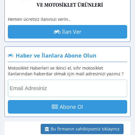
Hemen ücretsiz ilanınızı verin..
İlan Ver
Haber ve İlanlara Abone Olun
Motosiklet Haberleri ve ikinci el, sıfır motosiklet
ilanlarından haberdar olmak için mail adresinizi yazınız ?
Abone Ol
Bu firmanın sahibiyseniz tıklayınız