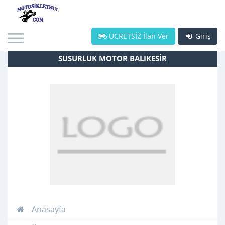
ÜCRETSİZ İlan Ver
Giriş
SUSURLUK MOTOR BALIKESİR
Anasayfa