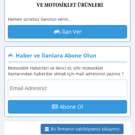
Hemen ücretsiz ilanınızı verin..
İlan Ver
Haber ve İlanlara Abone Olun
Motosiklet Haberleri ve ikinci el, sıfır motosiklet
ilanlarından haberdar olmak için mail adresinizi yazınız ?
Abone Ol
Bu firmanın sahibiyseniz tıklayınız