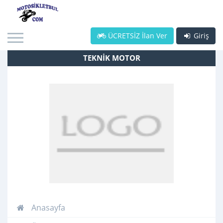
ÜCRETSİZ İlan Ver
Giriş
TEKNİK MOTOR
Anasayfa