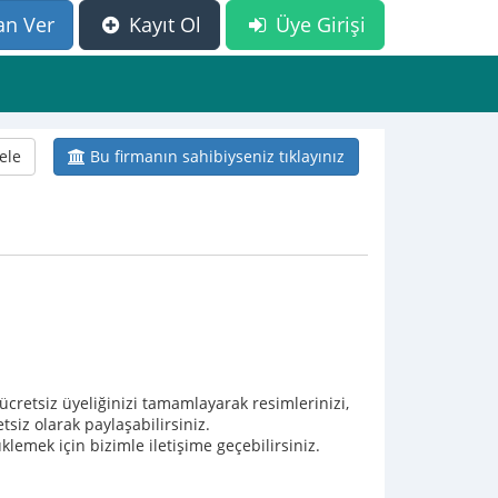
an Ver
Kayıt Ol
Üye Girişi
ele
Bu firmanın sahibiyseniz tıklayınız
e ücretsiz üyeliğinizi tamamlayarak resimlerinizi,
tsiz olarak paylaşabilirsiniz.
lemek için bizimle iletişime geçebilirsiniz.