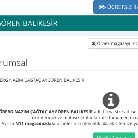
ÜCRETSİZ İl
ÖREN BALIKESİR
Örnek mağazayı inc
rumsal
ERG NAZIM ÇAĞTAÇ AYGÖREN BALIKESİR
ĞBERG NAZIM ÇAĞTAÇ AYGÖREN BALIKESİR
adlı firma size ait is
ürünlerinizi ve motosiklet ilanlarınızı tamamen ücre
Ayrıca
N11 mağazınızdaki
ürünlerinizi otomatik olarak sitemize yük
Üyeliği Tamamla