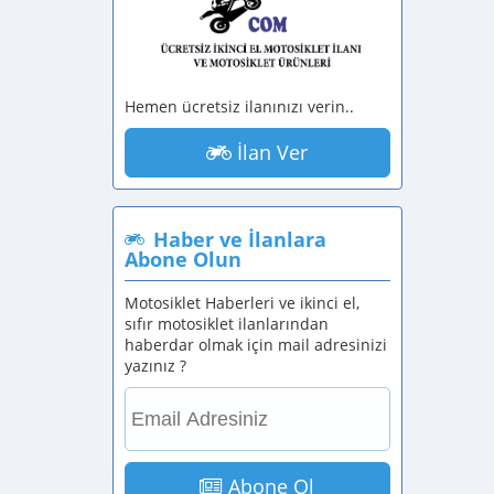
Hemen ücretsiz ilanınızı verin..
İlan Ver
Haber ve İlanlara
Abone Olun
Motosiklet Haberleri ve ikinci el,
sıfır motosiklet ilanlarından
haberdar olmak için mail adresinizi
yazınız ?
Abone Ol