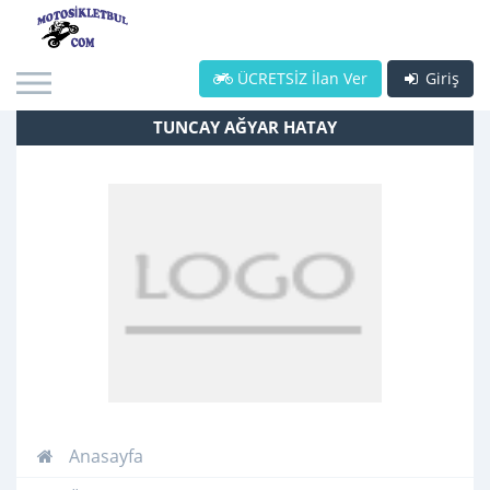
ÜCRETSİZ İlan Ver
Giriş
TUNCAY AĞYAR HATAY
Anasayfa