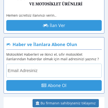
Hemen ücretsiz ilanınızı verin..
İlan Ver
Haber ve İlanlara Abone Olun
Motosiklet Haberleri ve ikinci el, sıfır motosiklet
ilanlarından haberdar olmak için mail adresinizi yazınız ?
Abone Ol
Bu firmanın sahibiyseniz tıklayınız