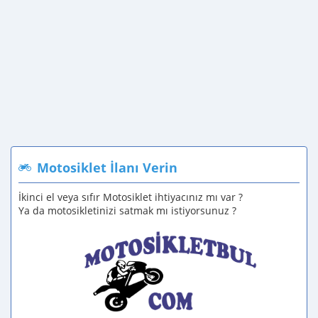
Motosiklet İlanı Verin
İkinci el veya sıfır Motosiklet ihtiyacınız mı var ?
Ya da motosikletinizi satmak mı istiyorsunuz ?