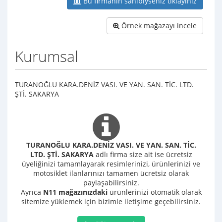
Bu firmanın sahibiyseniz tıklayınız
Örnek mağazayı incele
Kurumsal
TURANOĞLU KARA.DENİZ VASI. VE YAN. SAN. TİC. LTD.
ŞTİ. SAKARYA
TURANOĞLU KARA.DENİZ VASI. VE YAN. SAN. TİC.
LTD. ŞTİ. SAKARYA
adlı firma size ait ise ücretsiz
üyeliğinizi tamamlayarak resimlerinizi, ürünlerinizi ve
motosiklet ilanlarınızı tamamen ücretsiz olarak
paylaşabilirsiniz.
Ayrıca
N11 mağazınızdaki
ürünlerinizi otomatik olarak
sitemize yüklemek için bizimle iletişime geçebilirsiniz.