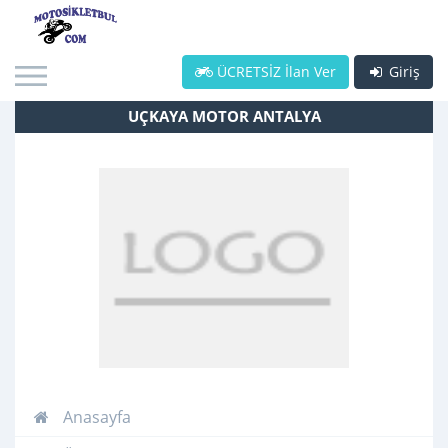
ÜCRETSİZ İlan Ver
Giriş
UÇKAYA MOTOR ANTALYA
Anasayfa