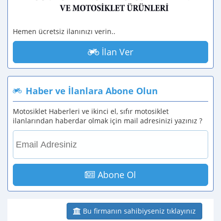
Hemen ücretsiz ilanınızı verin..
İlan Ver
Haber ve İlanlara Abone Olun
Motosiklet Haberleri ve ikinci el, sıfır motosiklet
ilanlarından haberdar olmak için mail adresinizi yazınız ?
Abone Ol
Bu firmanın sahibiyseniz tıklayınız