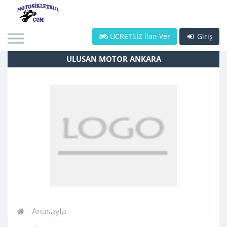
ÜCRETSİZ İlan Ver
Giriş
ULUSAN MOTOR ANKARA
Anasayfa