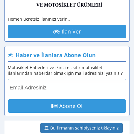
Hemen ücretsiz ilanınızı verin..
İlan Ver
Haber ve İlanlara Abone Olun
Motosiklet Haberleri ve ikinci el, sıfır motosiklet
ilanlarından haberdar olmak için mail adresinizi yazınız ?
Abone Ol
Bu firmanın sahibiyseniz tıklayınız