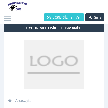
ÜCRETSİZ İlan Ver
Giriş
UYGUR MOTOSİKLET OSMANİYE
Anasayfa