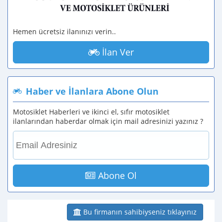
Hemen ücretsiz ilanınızı verin..
İlan Ver
Haber ve İlanlara Abone Olun
Motosiklet Haberleri ve ikinci el, sıfır motosiklet
ilanlarından haberdar olmak için mail adresinizi yazınız ?
Abone Ol
Bu firmanın sahibiyseniz tıklayınız