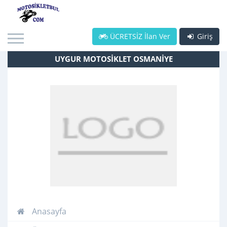
ÜCRETSİZ İlan Ver
Giriş
UYGUR MOTOSİKLET OSMANİYE
Anasayfa