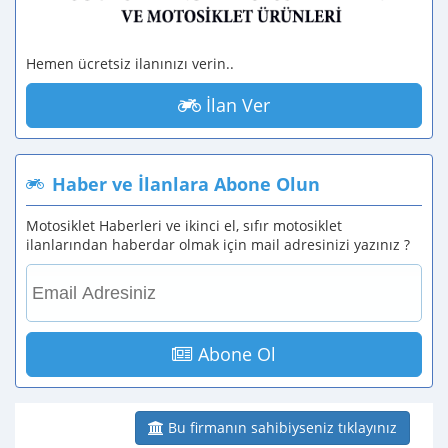
Hemen ücretsiz ilanınızı verin..
İlan Ver
Haber ve İlanlara Abone Olun
Motosiklet Haberleri ve ikinci el, sıfır motosiklet
ilanlarından haberdar olmak için mail adresinizi yazınız ?
Abone Ol
Bu firmanın sahibiyseniz tıklayınız