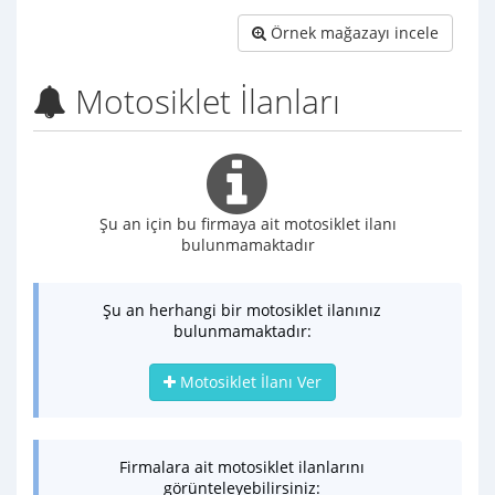
Örnek mağazayı incele
Motosiklet İlanları
Şu an için bu firmaya ait motosiklet ilanı
bulunmamaktadır
Şu an herhangi bir motosiklet ilanınız
bulunmamaktadır:
Motosiklet İlanı Ver
Firmalara ait motosiklet ilanlarını
görünteleyebilirsiniz: