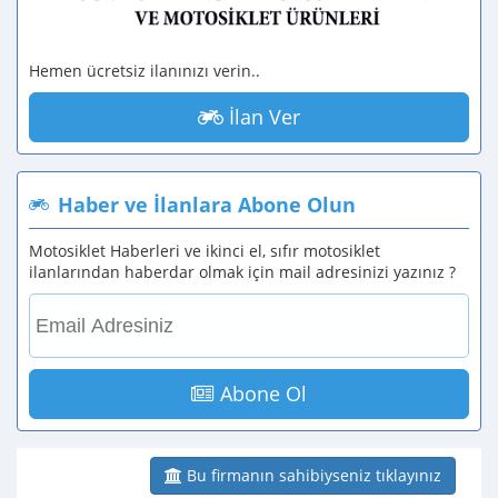
Hemen ücretsiz ilanınızı verin..
İlan Ver
Haber ve İlanlara Abone Olun
Motosiklet Haberleri ve ikinci el, sıfır motosiklet
ilanlarından haberdar olmak için mail adresinizi yazınız ?
Abone Ol
Bu firmanın sahibiyseniz tıklayınız