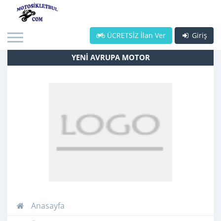
ÜCRETSİZ İlan Ver
Giriş
YENİ AVRUPA MOTOR
Anasayfa