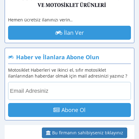
Hemen ücretsiz ilanınızı verin..
İlan Ver
Haber ve İlanlara Abone Olun
Motosiklet Haberleri ve ikinci el, sıfır motosiklet
ilanlarından haberdar olmak için mail adresinizi yazınız ?
Abone Ol
Bu firmanın sahibiyseniz tıklayınız