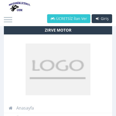
ÜCRETSİZ İlan Ver
Giriş
ZIRVE MOTOR
Anasayfa