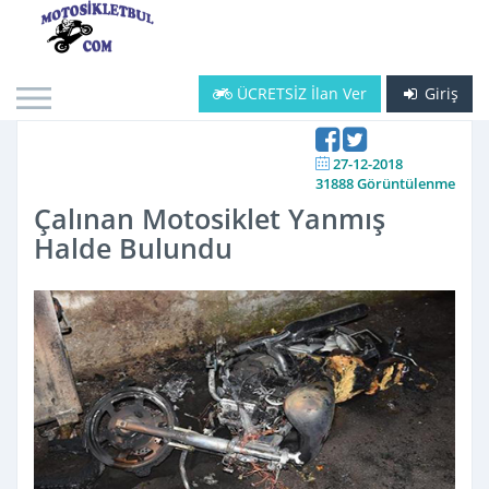
ÜCRETSİZ İlan Ver
Giriş
27-12-2018
31888 Görüntülenme
Çalınan Motosiklet Yanmış
Halde Bulundu