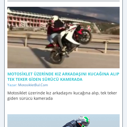
MOTOSIKLET ÜZERINDE KIZ ARKADAŞINI KUCAĞINA ALIP
TEK TEKER GIDEN SÜRÜCÜ KAMERADA
Yazar:
MotosikletBul.Com
Motosiklet üzerinde kız arkadaşını kucağına alıp, tek teker
giden sürücü kamerada