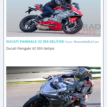
DUCATI PANIGALE V2 959 GELIYOR
Yazar:
MotosikletBul.Com
Ducati Panigale V2 959 Geliyor