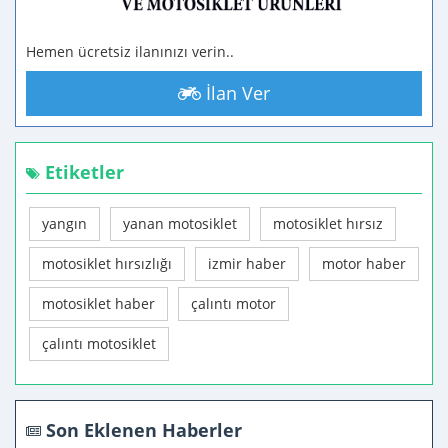
Hemen ücretsiz ilanınızı verin..
İlan Ver
Etiketler
yangın
yanan motosiklet
motosiklet hırsız
motosiklet hırsızlığı
izmir haber
motor haber
motosiklet haber
çalıntı motor
çalıntı motosiklet
Son Eklenen Haberler