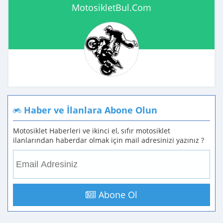
MotosikletBul.Com
Haber ve İlanlara Abone Olun
Motosiklet Haberleri ve ikinci el, sıfır motosiklet
ilanlarından haberdar olmak için mail adresinizi yazınız ?
Abone Ol