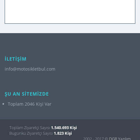
İLETİŞİM
info@motosikletbul.com
ŞU AN SİTEMİZDE
Toplam 2046 Kişi Var
Toplam Ziyaretçi Sayısı
1.540.693 Kişi
Bugünkü Ziyaretçi Sayısı
1.823 Kişi
2002 - 2017 ©
DGR Yazılım