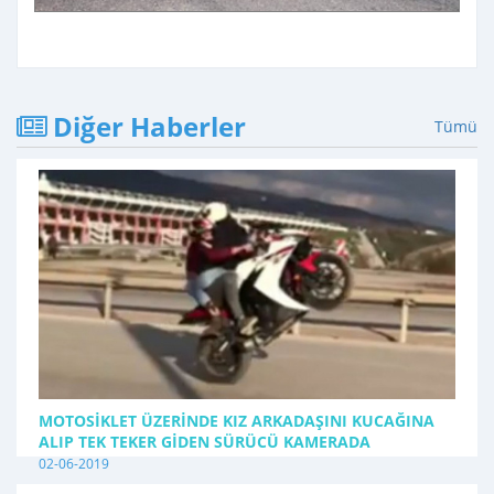
Diğer Haberler
Tümü
MOTOSIKLET ÜZERINDE KIZ ARKADAŞINI KUCAĞINA
ALIP TEK TEKER GIDEN SÜRÜCÜ KAMERADA
02-06-2019