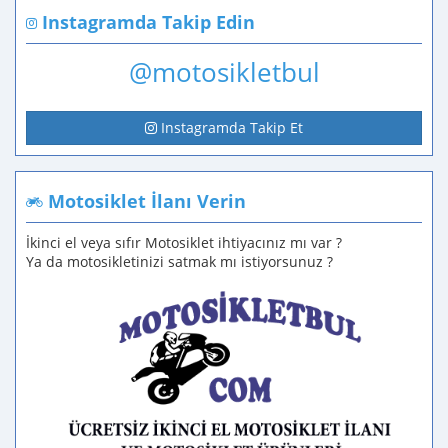
Instagramda Takip Edin
@motosikletbul
Instagramda Takip Et
Motosiklet İlanı Verin
İkinci el veya sıfır Motosiklet ihtiyacınız mı var ?
Ya da motosikletinizi satmak mı istiyorsunuz ?