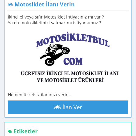
Motosiklet İlanı Verin
İkinci el veya sıfır Motosiklet ihtiyacınız mı var ?
Ya da motosikletinizi satmak mı istiyorsunuz ?
Hemen ücretsiz ilanınızı verin..
İlan Ver
Etiketler