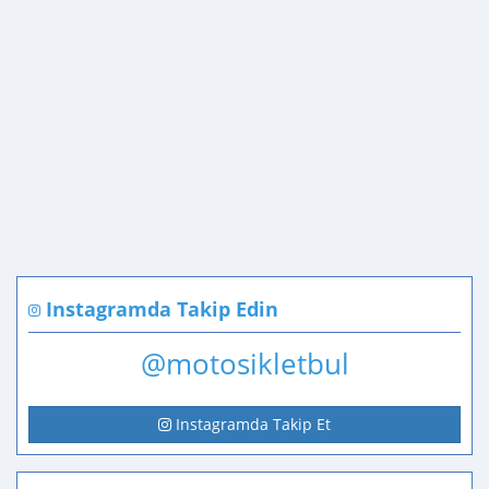
Instagramda Takip Edin
@motosikletbul
Instagramda Takip Et