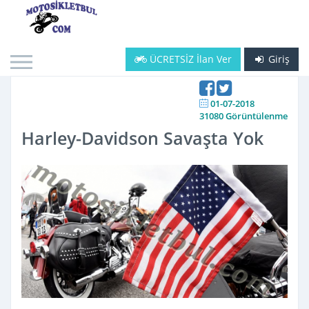
ÜCRETSİZ İlan Ver
Giriş
01-07-2018
31080 Görüntülenme
Harley-Davidson Savaşta Yok