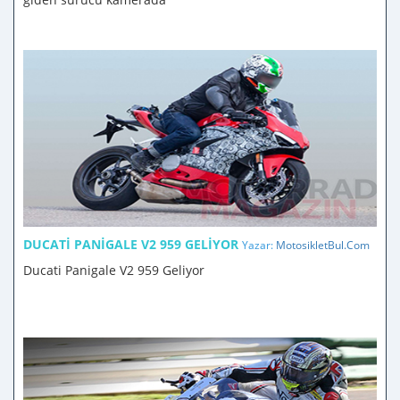
DUCATI PANIGALE V2 959 GELIYOR
Yazar:
MotosikletBul.Com
Ducati Panigale V2 959 Geliyor