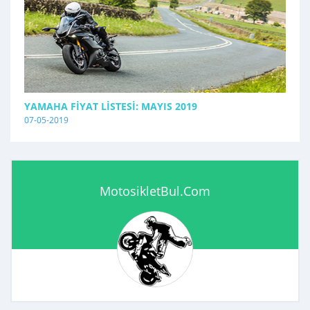
YAMAHA FIYAT LISTESI: MAYIS 2019
07-05-2019
MotosikletBul.Com