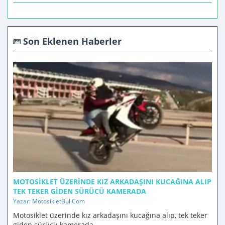
Son Eklenen Haberler
MOTOSIKLET ÜZERINDE KIZ ARKADAŞINI KUCAĞINA ALIP
TEK TEKER GIDEN SÜRÜCÜ KAMERADA
Yazar:
MotosikletBul.Com
Motosiklet üzerinde kız arkadaşını kucağına alıp, tek teker
giden sürücü kamerada