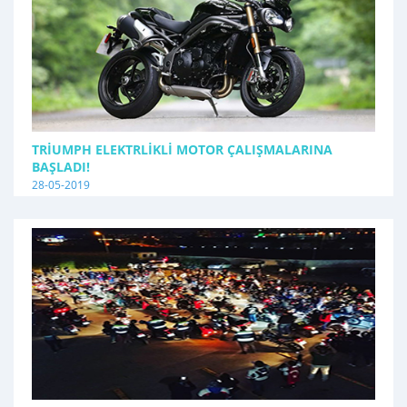
TRIUMPH ELEKTRLIKLI MOTOR ÇALIŞMALARINA
BAŞLADI!
28-05-2019