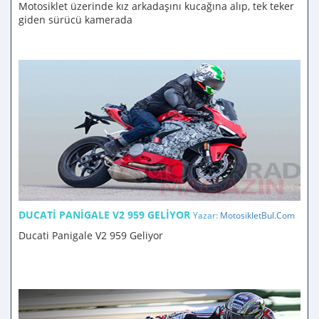
Motosiklet üzerinde kız arkadaşını kucağına alıp, tek teker
giden sürücü kamerada
DUCATI PANIGALE V2 959 GELIYOR
Yazar:
MotosikletBul.Com
Ducati Panigale V2 959 Geliyor