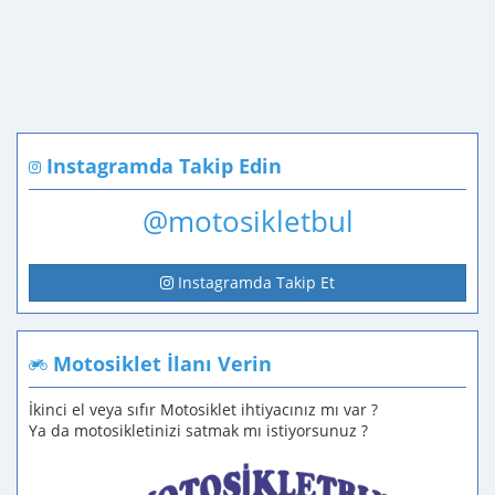
Instagramda Takip Edin
@motosikletbul
Instagramda Takip Et
Motosiklet İlanı Verin
İkinci el veya sıfır Motosiklet ihtiyacınız mı var ?
Ya da motosikletinizi satmak mı istiyorsunuz ?