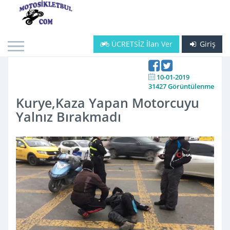
ÜCRETSİZ İlan Ver
Giriş
10-01-2019
31427 Görüntülenme
Kurye,Kaza Yapan Motorcuyu
Yalnız Bırakmadı