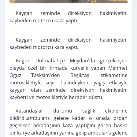
Kaygan zeminde direksiyon hakimiyetini
kaybeden motorcu kaza yaptı.
Kaygan zeminde direksiyon hakimiyetini
kaybeden motorcu kaza yaptı.
Bugün Dolmabahçe Meydan'da gerçekleşen
olayda özel bir firmada kuryelik yapan Mehmet
Oğuz Tasksim'den Beşiktaş istikametine
motosikletiyle seyir halindeyken, yağış etkisiyle
kaygan olan zeminde direksiyon hakimiyetini
kaybetti ve motosikletiyle beraber düştü.
Vatandaşlar durumu sağlık ekiplerine
bildirdi,ambulans gelene kadar o sırada ordan
geçerken arkadaşının kaza yaptığını gören başka
bir kurye arkadaşının yanına gelip ambulans gelene