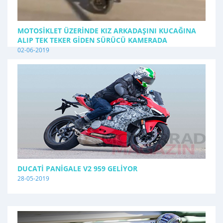
MOTOSIKLET ÜZERINDE KIZ ARKADAŞINI KUCAĞINA
ALIP TEK TEKER GIDEN SÜRÜCÜ KAMERADA
02-06-2019
DUCATI PANIGALE V2 959 GELIYOR
28-05-2019