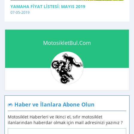
YAMAHA FIYAT LISTESI: MAYIS 2019
07-05-2019
MotosikletBul.Com
Haber ve İlanlara Abone Olun
Motosiklet Haberleri ve ikinci el, sıfır motosiklet
ilanlarından haberdar olmak için mail adresinizi yazınız ?