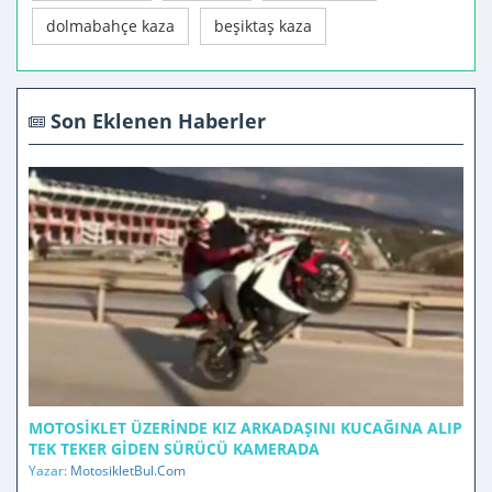
dolmabahçe kaza
beşiktaş kaza
Son Eklenen Haberler
MOTOSIKLET ÜZERINDE KIZ ARKADAŞINI KUCAĞINA ALIP
TEK TEKER GIDEN SÜRÜCÜ KAMERADA
Yazar:
MotosikletBul.Com