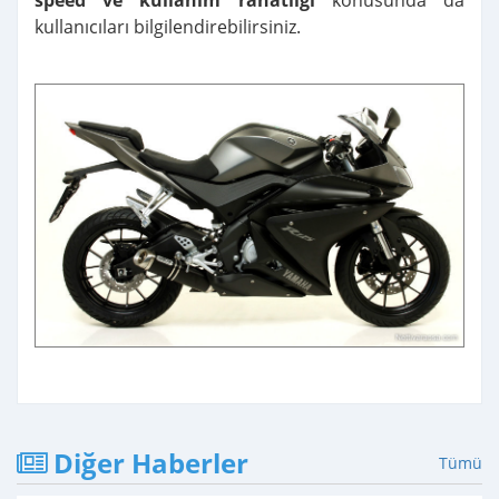
speed ve kullanım rahatlığı
konusunda da
kullanıcıları bilgilendirebilirsiniz.
Diğer Haberler
Tümü