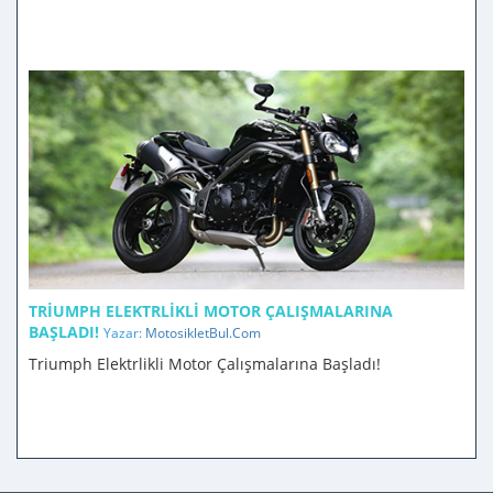
TRIUMPH ELEKTRLIKLI MOTOR ÇALIŞMALARINA
BAŞLADI!
Yazar:
MotosikletBul.Com
Triumph Elektrlikli Motor Çalışmalarına Başladı!