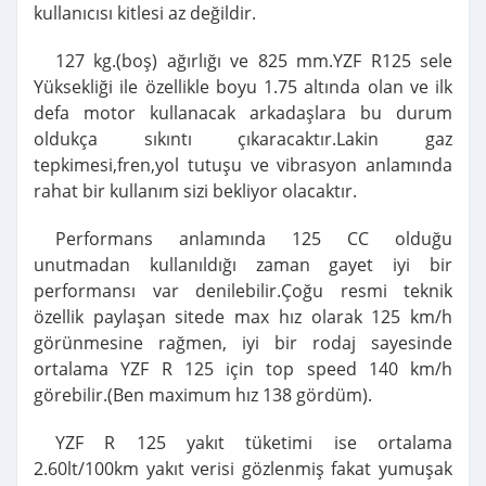
kullanıcısı kitlesi az değildir.
127 kg.(boş) ağırlığı ve 825 mm.YZF R125 sele
Yüksekliği ile özellikle boyu 1.75 altında olan ve ilk
defa motor kullanacak arkadaşlara bu durum
oldukça sıkıntı çıkaracaktır.Lakin gaz
tepkimesi,fren,yol tutuşu ve vibrasyon anlamında
rahat bir kullanım sizi bekliyor olacaktır.
Performans anlamında 125 CC olduğu
unutmadan kullanıldığı zaman gayet iyi bir
performansı var denilebilir.Çoğu resmi teknik
özellik paylaşan sitede max hız olarak 125 km/h
görünmesine rağmen, iyi bir rodaj sayesinde
ortalama YZF R 125 için top speed 140 km/h
görebilir.(Ben maximum hız 138 gördüm).
YZF R 125 yakıt tüketimi ise ortalama
2.60lt/100km yakıt verisi gözlenmiş fakat yumuşak