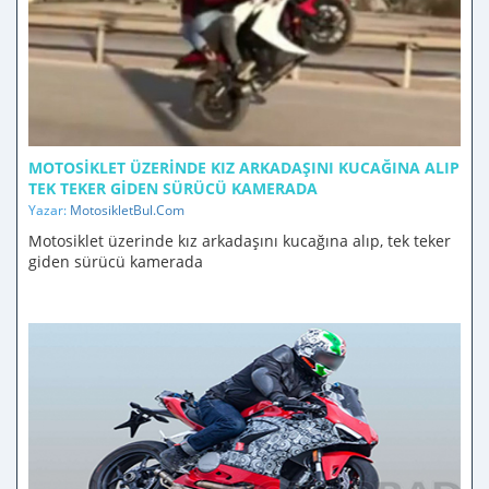
MOTOSIKLET ÜZERINDE KIZ ARKADAŞINI KUCAĞINA ALIP
TEK TEKER GIDEN SÜRÜCÜ KAMERADA
Yazar:
MotosikletBul.Com
Motosiklet üzerinde kız arkadaşını kucağına alıp, tek teker
giden sürücü kamerada