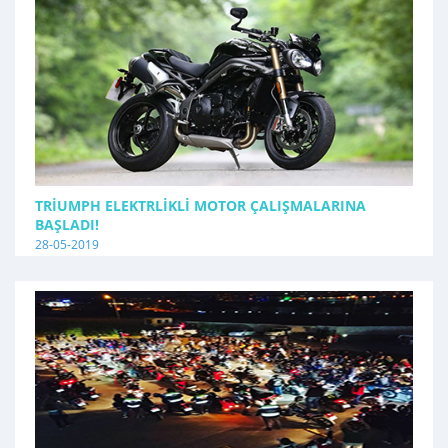
TRIUMPH ELEKTRLIKLI MOTOR ÇALIŞMALARINA
BAŞLADI!
28-05-2019