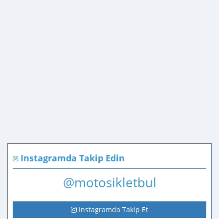
Instagramda Takip Edin
@motosikletbul
Instagramda Takip Et