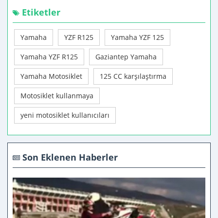
Etiketler
Yamaha
YZF R125
Yamaha YZF 125
Yamaha YZF R125
Gaziantep Yamaha
Yamaha Motosiklet
125 CC karşılaştırma
Motosiklet kullanmaya
yeni motosiklet kullanıcıları
Son Eklenen Haberler