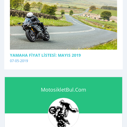
YAMAHA FIYAT LISTESI: MAYIS 2019
07-05-2019
MotosikletBul.Com