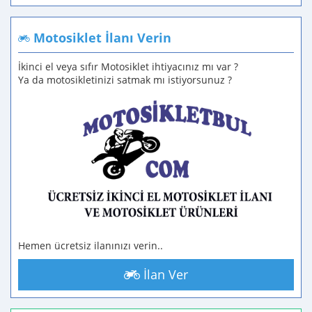
Motosiklet İlanı Verin
İkinci el veya sıfır Motosiklet ihtiyacınız mı var ?
Ya da motosikletinizi satmak mı istiyorsunuz ?
Hemen ücretsiz ilanınızı verin..
İlan Ver