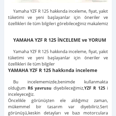
Yamaha YZF R 125 hakkında inceleme, fiyat, yakıt
tüketimi ve yeni başlayanlar için öneriler ve
özellikleri ile tüm bilgileri görebileceğiniz makalemiz
YAMAHA YZF R 125 İNCELEME ve YORUM
Yamaha YZF R 125 hakkında inceleme, fiyat, yakıt
tüketimi ve yeni başlayanlar için öneriler ve
özellikleri ile tüm bilgiler
YAMAHA YZF R 125 hakkında inceleme
Bu incelememizde,benimde kullanmakta
olduğum
R6 yavrusu
diyebileceğimiz,
YZF R 125
i
inceleyeceğiz.
Öncelikle görünüşten ele aldığımız zaman,
mükemmel bir tasarım var diyebiliriz.Sert
görünüşü,keskin detayları ve bazı motorculara