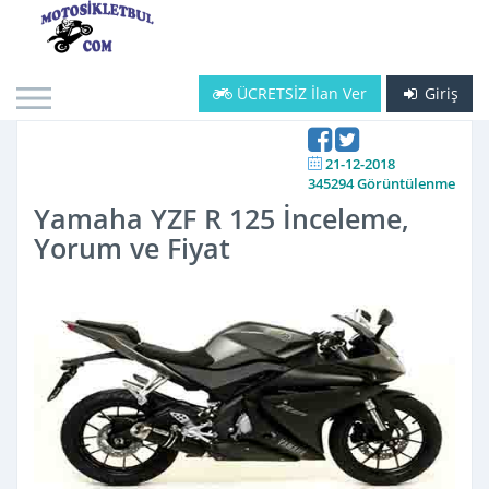
ÜCRETSİZ İlan Ver
Giriş
21-12-2018
345294 Görüntülenme
Yamaha YZF R 125 İnceleme,
Yorum ve Fiyat