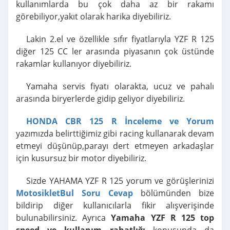
kullanımlarda bu çok daha az bir rakamı
görebiliyor,yakıt olarak harika diyebiliriz.
Lakin 2.el ve özellikle sıfır fiyatlarıyla YZF R 125
diğer 125 CC ler arasında piyasanın çok üstünde
rakamlar kullanıyor diyebiliriz.
Yamaha servis fiyatı olarakta, ucuz ve pahalı
arasında biryerlerde gidip geliyor diyebiliriz.
HONDA CBR 125 R İnceleme ve Yorum
yazımızda belirttiğimiz gibi racing kullanarak devam
etmeyi düşünüp,parayı dert etmeyen arkadaşlar
için kusursuz bir motor diyebiliriz.
Sizde YAHAMA YZF R 125 yorum ve görüşlerinizi
MotosikletBul Soru Cevap
bölümünden bize
bildirip diğer kullanıcılarla fikir alışverişinde
bulunabilirsiniz. Ayrıca
Yamaha YZF R 125 top