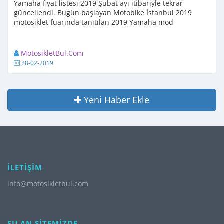
Yamaha fiyat listesi 2019 Şubat ayı itibariyle tekrar
güncellendi. Bugün başlayan Motobike İstanbul 2019
motosiklet fuarında tanıtılan 2019 Yamaha mod
MotosikletBul.Com
28-02-2019
Yeni Haber Ekle
İLETİŞİM
info@motosikletbul.com
ŞU AN SİTEMİZDE