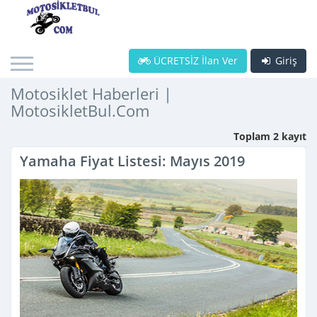
ÜCRETSİZ İlan Ver
Giriş
Motosiklet Haberleri |
MotosikletBul.Com
Toplam 2 kayıt
Yamaha Fiyat Listesi: Mayıs 2019